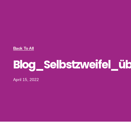
Back To All
Blog_Selbstzweifel_ü
April 15, 2022