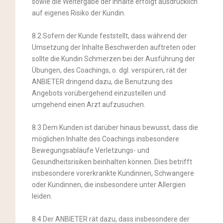
sowie die Weitergabe der Inhalte erfolgt ausdrücklich
auf eigenes Risiko der Kundin.
8.2 Sofern der Kunde feststellt, dass während der
Umsetzung der Inhalte Beschwerden auftreten oder
sollte die Kundin Schmerzen bei der Ausführung der
Übungen, des Coachings, o. dgl. verspüren, rät der
ANBIETER dringend dazu, die Benutzung des
Angebots vorübergehend einzustellen und
umgehend einen Arzt aufzusuchen.
8.3 Dem Kunden ist darüber hinaus bewusst, dass die
möglichen Inhalte des Coachings insbesondere
Bewegungsabläufe Verletzungs- und
Gesundheitsrisiken beinhalten können. Dies betrifft
insbesondere vorerkrankte Kundinnen, Schwangere
oder Kundinnen, die insbesondere unter Allergien
leiden.
8.4 Der ANBIETER rät dazu, dass insbesondere der