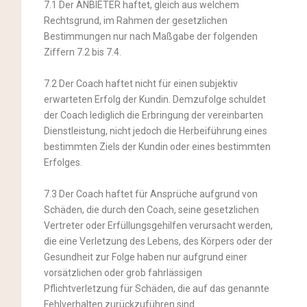
7.1 Der ANBIETER haftet, gleich aus welchem
Rechtsgrund, im Rahmen der gesetzlichen
Bestimmungen nur nach Maßgabe der folgenden
Ziffern 7.2 bis 7.4.
7.2 Der Coach haftet nicht für einen subjektiv
erwarteten Erfolg der Kundin. Demzufolge schuldet
der Coach lediglich die Erbringung der vereinbarten
Dienstleistung, nicht jedoch die Herbeiführung eines
bestimmten Ziels der Kundin oder eines bestimmten
Erfolges.
7.3 Der Coach haftet für Ansprüche aufgrund von
Schäden, die durch den Coach, seine gesetzlichen
Vertreter oder Erfüllungsgehilfen verursacht werden,
die eine Verletzung des Lebens, des Körpers oder der
Gesundheit zur Folge haben nur aufgrund einer
vorsätzlichen oder grob fahrlässigen
Pflichtverletzung für Schäden, die auf das genannte
Fehlverhalten zurückzuführen sind.