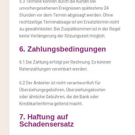
5.3 Termine können durch die Kundin bei
unvorhergesehenen Ereignissen spätestens 24
Stunden vor dem Termin abgesagt werden. Ohne
rechtzeitige Terminabsage ist ein Ersatztermin nicht
zu gewährleisten. Bei Zuspätkommen ist in der Regel
keine Verlängerung der Sitzungszeit möglich.
6. Zahlungsbedingungen
6.1 Die Zahlung erfolgt per Rechnung. Es können
Ratenzahlungen vereinbart werden.
6.2 Der Anbieter ist nicht verantwortlich für
Überziehungsgebühren, Überziehungskosten
oder ähnliche Gebühren, die die Bank oder
Kreditkartenfirma geltend macht.
7. Haftung auf
Schadensersatz